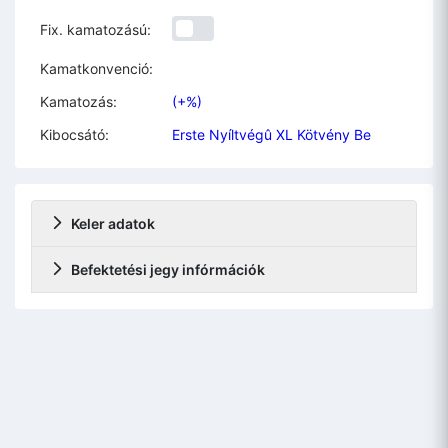
Fix. kamatozású:
Kamatkonvenció:
Kamatozás:
(+%)
Kibocsátó:
Erste Nyíltvégû XL Kötvény Be
Keler adatok
Befektetési jegy infórmációk