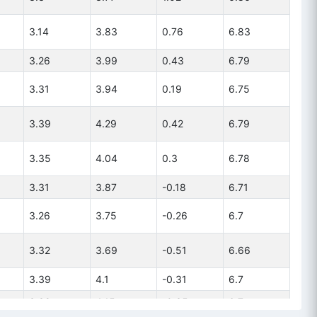
3.14
3.83
0.76
6.83
3.26
3.99
0.43
6.79
3.31
3.94
0.19
6.75
3.39
4.29
0.42
6.79
3.35
4.04
0.3
6.78
3.31
3.87
-0.18
6.71
3.26
3.75
-0.26
6.7
3.32
3.69
-0.51
6.66
3.39
4.1
-0.31
6.7
3.38
4.15
-0.35
6.7