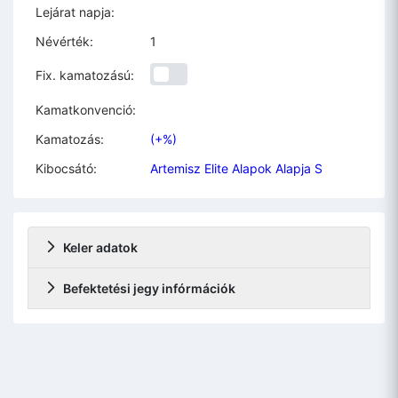
Lejárat napja:
Névérték:
1
Fix. kamatozású:
Kamatkonvenció:
Kamatozás:
(+%)
Kibocsátó:
Artemisz Elite Alapok Alapja S
Keler adatok
Befektetési jegy infórmációk