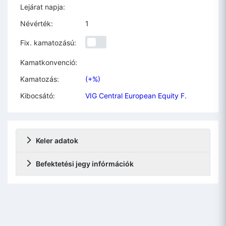
Lejárat napja:
Névérték:
1
Fix. kamatozású:
Kamatkonvenció:
Kamatozás:
(+%)
Kibocsátó:
VIG Central European Equity F.
Keler adatok
Befektetési jegy infórmációk