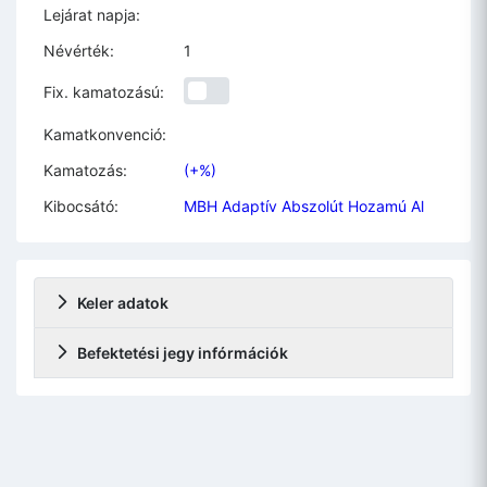
Lejárat napja:
Névérték:
1
Fix. kamatozású:
Kamatkonvenció:
Kamatozás:
(+%)
Kibocsátó:
MBH Adaptív Abszolút Hozamú Al
Keler adatok
Befektetési jegy infórmációk