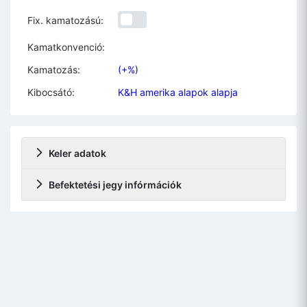
Fix. kamatozású:
Kamatkonvenció:
Kamatozás:
(+%)
Kibocsátó:
K&H amerika alapok alapja
Keler adatok
Befektetési jegy infórmációk