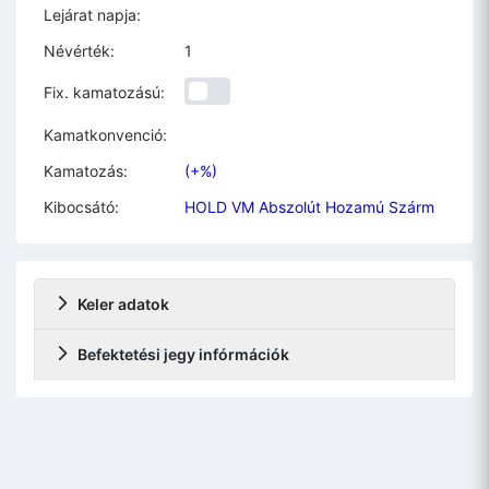
Lejárat napja:
Névérték:
1
Fix. kamatozású:
Kamatkonvenció:
Kamatozás:
(+%)
Kibocsátó:
HOLD VM Abszolút Hozamú Szárm
Keler adatok
Befektetési jegy infórmációk