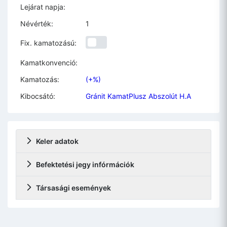
Lejárat napja:
Névérték:
1
Fix. kamatozású:
Kamatkonvenció:
Kamatozás:
(+%)
Kibocsátó:
Gránit KamatPlusz Abszolút H.A
Keler adatok
Befektetési jegy infórmációk
Társasági események