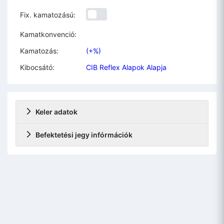
Fix. kamatozású:
Kamatkonvenció:
Kamatozás:
(+%)
Kibocsátó:
CIB Reflex Alapok Alapja
Keler adatok
Befektetési jegy infórmációk