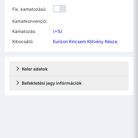
Fix. kamatozású:
Kamatkonvenció:
Kamatozás:
(+%)
Kibocsátó:
Eurizon Kincsem Kötvény Résza.
Keler adatok
Befektetési jegy infórmációk