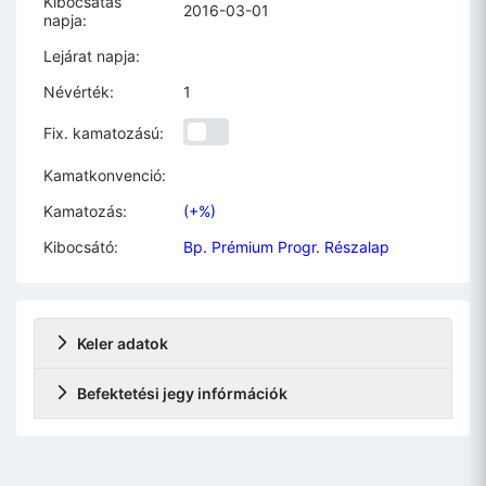
Kibocsatás
2016-03-01
napja:
Lejárat napja:
Névérték:
1
Fix. kamatozású:
Kamatkonvenció:
Kamatozás:
(+%)
Kibocsátó:
Bp. Prémium Progr. Részalap
Keler adatok
Befektetési jegy infórmációk