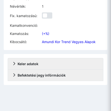
Névérték:
1
Fix. kamatozású:
Kamatkonvenció:
Kamatozás:
(+%)
Kibocsátó:
Amundi Kor Trend Vegyes Alapok
Keler adatok
Befektetési jegy infórmációk