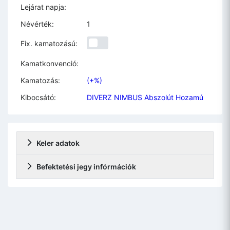
Lejárat napja:
Névérték:
1
Fix. kamatozású:
Kamatkonvenció:
Kamatozás:
(+%)
Kibocsátó:
DIVERZ NIMBUS Abszolút Hozamú
Keler adatok
Befektetési jegy infórmációk