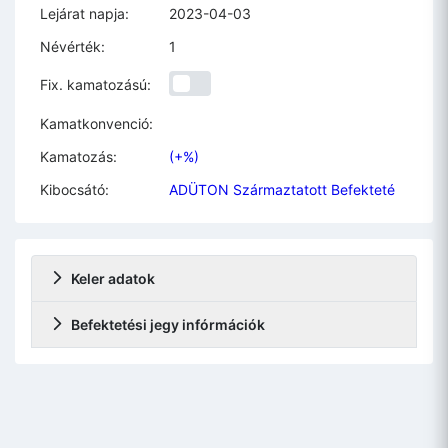
Lejárat napja:
2023-04-03
Névérték:
1
Fix. kamatozású:
Kamatkonvenció:
Kamatozás:
(+%)
Kibocsátó:
ADÜTON Származtatott Befekteté
Keler adatok
Befektetési jegy infórmációk