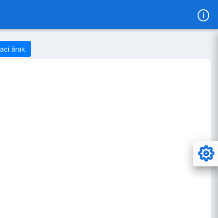
iaci árak