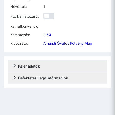
Névérték:
1
Fix. kamatozású:
Kamatkonvenció:
Kamatozás:
(+%)
Kibocsátó:
Amundi Óvatos Kötvény Alap
Keler adatok
Befektetési jegy infórmációk